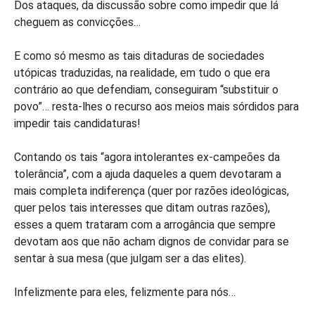
Dos ataques, da discussão sobre como impedir que lá
cheguem as convicções…
E como só mesmo as tais ditaduras de sociedades
utópicas traduzidas, na realidade, em tudo o que era
contrário ao que defendiam, conseguiram “substituir o
povo”… resta-lhes o recurso aos meios mais sórdidos para
impedir tais candidaturas!
Contando os tais “agora intolerantes ex-campeões da
tolerância”, com a ajuda daqueles a quem devotaram a
mais completa indiferença (quer por razões ideológicas,
quer pelos tais interesses que ditam outras razões),
esses a quem trataram com a arrogância que sempre
devotam aos que não acham dignos de convidar para se
sentar à sua mesa (que julgam ser a das elites).
Infelizmente para eles, felizmente para nós…