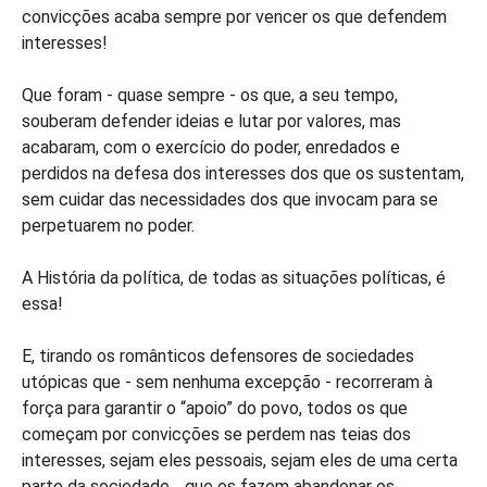
convicções acaba sempre por vencer os que defendem
interesses!
Que foram - quase sempre - os que, a seu tempo,
souberam defender ideias e lutar por valores, mas
acabaram, com o exercício do poder, enredados e
perdidos na defesa dos interesses dos que os sustentam,
sem cuidar das necessidades dos que invocam para se
perpetuarem no poder.
A História da política, de todas as situações políticas, é
essa!
E, tirando os românticos defensores de sociedades
utópicas que - sem nenhuma excepção - recorreram à
força para garantir o “apoio” do povo, todos os que
começam por convicções se perdem nas teias dos
interesses, sejam eles pessoais, sejam eles de uma certa
parte da sociedade… que os fazem abandonar os