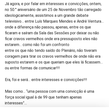
Já agora, e por falar em interesses e convicções, ontem,
no 50.° aniversário de um 25 de Novembro tão carregado
ideologicamente, assistimos a um grande debate
televisivo… entre Luís Marques Mendes e André Ventura…
onde a diferença não passou, apenas, entre os que
ficaram e saíram da Sala das Sessões por deixar ou não
ficar cravos vermelhos onde era pressuposto eles não
estarem… como não foi um confronto
entre os que não tendo saído do Plenário, não tiveram
coragem para tirar os cravos vermelhos de onde não era
suposto estarem e os que queriam que eles lá ficassem…
ou entre formas de comunicar!!!
Era, foi e será… entre interesses e convicções!!!
Mas como… “uma pessoa com uma convicção é uma
força social igual à de 99 que tenham apenas
interesses”…