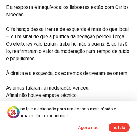
E a resposta é inequívoca: os lisboetas estão com Carlos
Moedas.
O falhanço dessa frente de esquerda é mais do que local
— é um sinal de que a política da negação perdeu força.
Os eleitores valorizaram trabalho, não slogans. E, ao fazê-
lo, reafirmaram o valor da moderação num tempo de ruído
e populismos.
À direita e à esquerda, os extremos detiveram-se ontem.
As urnas falaram: a moderação venceu.
Afinal não houve empate técnico.
Instale a aplicação para um acesso mais rápido e
uma melhor experiência!
Agora não
Instalar
Notícias
Mais
TV