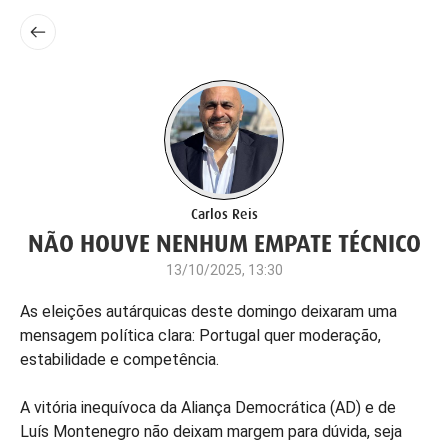
Carlos Reis
NÃO HOUVE NENHUM EMPATE TÉCNICO
13/10/2025, 13:30
As eleições autárquicas deste domingo deixaram uma
mensagem política clara: Portugal quer moderação,
estabilidade e competência.
A vitória inequívoca da Aliança Democrática (AD) e de
Luís Montenegro não deixam margem para dúvida, seja