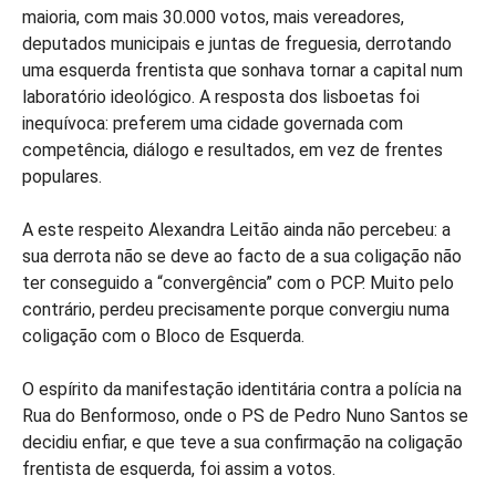
maioria, com mais 30.000 votos, mais vereadores,
deputados municipais e juntas de freguesia, derrotando
uma esquerda frentista que sonhava tornar a capital num
laboratório ideológico. A resposta dos lisboetas foi
inequívoca: preferem uma cidade governada com
competência, diálogo e resultados, em vez de frentes
populares.
A este respeito Alexandra Leitão ainda não percebeu: a
sua derrota não se deve ao facto de a sua coligação não
ter conseguido a “convergência” com o PCP. Muito pelo
contrário, perdeu precisamente porque convergiu numa
coligação com o Bloco de Esquerda.
O espírito da manifestação identitária contra a polícia na
Rua do Benformoso, onde o PS de Pedro Nuno Santos se
decidiu enfiar, e que teve a sua confirmação na coligação
frentista de esquerda, foi assim a votos.