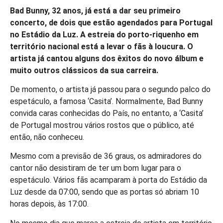
Bad Bunny, 32 anos, já está a dar seu primeiro
concerto, de dois que estão agendados para Portugal
no Estádio da Luz. A estreia do porto-riquenho em
território nacional está a levar o fãs à loucura. O
artista já cantou alguns dos êxitos do novo álbum e
muito outros clássicos da sua carreira.
De momento, o artista já passou para o segundo palco do
espetáculo, a famosa ‘Casita’. Normalmente, Bad Bunny
convida caras conhecidas do País, no entanto, a ‘Casita’
de Portugal mostrou vários rostos que o público, até
então, não conheceu.
Mesmo com a previsão de 36 graus, os admiradores do
cantor não desistiram de ter um bom lugar para o
espetáculo. Vários fãs acamparam à porta do Estádio da
Luz desde da 07:00, sendo que as portas só abriam 10
horas depois, às 17:00.