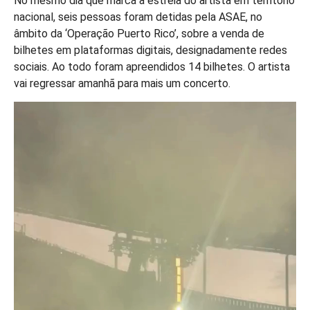
No mesmo dia que marca a estreia do artista em território
nacional, seis pessoas foram detidas pela ASAE, no
âmbito da ‘Operação Puerto Rico’, sobre a venda de
bilhetes em plataformas digitais, designadamente redes
sociais. Ao todo foram apreendidos 14 bilhetes. O artista
vai regressar amanhã para mais um concerto.