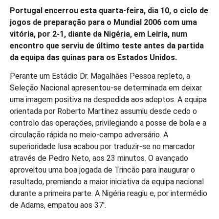
Portugal encerrou esta quarta-feira, dia 10, o ciclo de
jogos de preparação para o Mundial 2006 com uma
vitória, por 2-1, diante da Nigéria, em Leiria, num
encontro que serviu de último teste antes da partida
da equipa das quinas para os Estados Unidos.
Perante um Estádio Dr. Magalhães Pessoa repleto, a
Seleção Nacional apresentou-se determinada em deixar
uma imagem positiva na despedida aos adeptos. A equipa
orientada por Roberto Martínez assumiu desde cedo o
controlo das operações, privilegiando a posse de bola e a
circulação rápida no meio-campo adversário. A
superioridade lusa acabou por traduzir-se no marcador
através de Pedro Neto, aos 23 minutos. O avançado
aproveitou uma boa jogada de Trincão para inaugurar o
resultado, premiando a maior iniciativa da equipa nacional
durante a primeira parte. A Nigéria reagiu e, por intermédio
de Adams, empatou aos 37′.