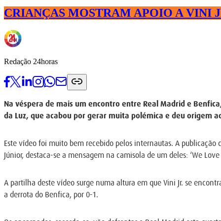
CRIANÇAS MOSTRAM APOIO A VINI J
Redação 24horas
Na véspera de mais um encontro entre Real Madrid e Benfica, es
da Luz, que acabou por gerar muita polémica e deu origem ao
Este vídeo foi muito bem recebido pelos internautas. A publicação 
Júnior, destaca-se a mensagem na camisola de um deles: ‘We Love
A partilha deste vídeo surge numa altura em que Vini Jr. se encontr
a derrota do Benfica, por 0-1.