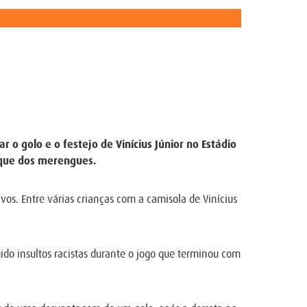
 o golo e o festejo de Vinícius Júnior no Estádio
raque dos merengues.
vos. Entre várias crianças com a camisola de Vinícius
gido insultos racistas durante o jogo que terminou com