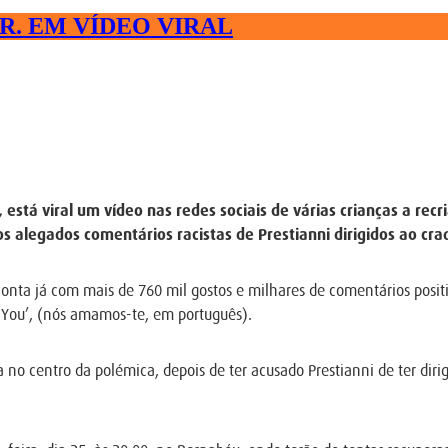
R. EM VÍDEO VIRAL
tá viral um vídeo nas redes sociais de várias crianças a recriar
s alegados comentários racistas de Prestianni dirigidos ao c
conta já com mais de 760 mil gostos e milhares de comentários positi
 You’, (nós amamos-te, em português).
a no centro da polémica, depois de ter acusado Prestianni de ter diri