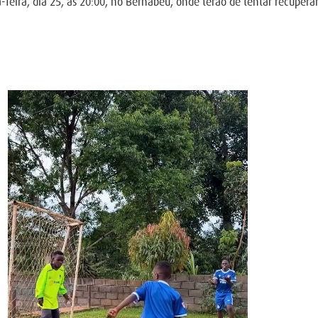
a-feira, dia 25, às 20:00, no Bernabéu, onde terão de tentar recupe