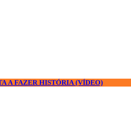
 A FAZER HISTÓRIA (VÍDEO)