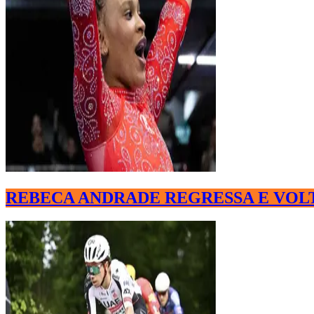
REBECA ANDRADE REGRESSA E VOLTA