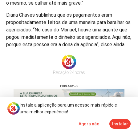
o mesmo, se calhar até mais grave.”
Diana Chaves sublinhou que os pagamentos eram
propositadamente feitos de uma maneira para baralhar os
agenciados. “No caso do Manuel, houve uma agente que
pagou imediatamente o dinheiro aos agenciados. Aqui não,
porque esta pessoa era a dona da agência”, disse ainda.
Redação 24horas
PUBLICIDADE
Instale a aplicação para um acesso mais rápido e
uma melhor experiência!
Agora não
Instalar
Notícias
Mais
TV