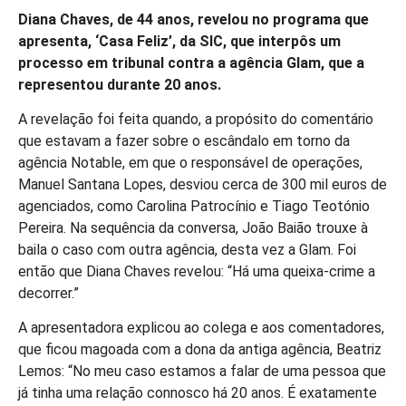
Diana Chaves, de 44 anos, revelou no programa que
apresenta, ‘Casa Feliz’, da SIC, que interpôs um
processo em tribunal contra a agência Glam, que a
representou durante 20 anos.
A revelação foi feita quando, a propósito do comentário
que estavam a fazer sobre o escândalo em torno da
agência Notable, em que o responsável de operações,
Manuel Santana Lopes, desviou cerca de 300 mil euros de
agenciados, como Carolina Patrocínio e Tiago Teotónio
Pereira. Na sequência da conversa, João Baião trouxe à
baila o caso com outra agência, desta vez a Glam. Foi
então que Diana Chaves revelou: “Há uma queixa-crime a
decorrer.”
A apresentadora explicou ao colega e aos comentadores,
que ficou magoada com a dona da antiga agência, Beatriz
Lemos: “No meu caso estamos a falar de uma pessoa que
já tinha uma relação connosco há 20 anos. É exatamente