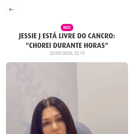
BUZZ
JESSIE J ESTÁ LIVRE DO CANCRO:
"CHOREI DURANTE HORAS"
22/05/2026, 22:15