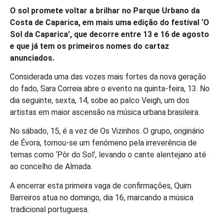
O sol promete voltar a brilhar no Parque Urbano da
Costa de Caparica, em mais uma edição do festival ‘O
Sol da Caparica’, que decorre entre 13 e 16 de agosto
e que já tem os primeiros nomes do cartaz
anunciados.
Considerada uma das vozes mais fortes da nova geração
do fado, Sara Correia abre o evento na quinta-feira, 13. No
dia seguinte, sexta, 14, sobe ao palco Veigh, um dos
artistas em maior ascensão na música urbana brasileira.
No sábado, 15, é a vez de Os Vizinhos. O grupo, originário
de Évora, tornou-se um fenómeno pela irreverência de
temas como ‘Pôr do Sol’, levando o cante alentejano até
ao concelho de Almada.
A encerrar esta primeira vaga de confirmações, Quim
Barreiros atua no domingo, dia 16, marcando a música
tradicional portuguesa.