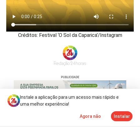
Créditos: Festival ‘O Sol da Caparica’/Instagram
Redação 24horas
PUBLICIDADE
Instale a aplicação para um acesso mais rápido e
uma melhor experiência!
Agora não
Instalar
Notícias
Mais
TV