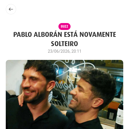
BUZZ
PABLO ALBORÁN ESTÁ NOVAMENTE
SOLTEIRO
23/06/2026, 20:11