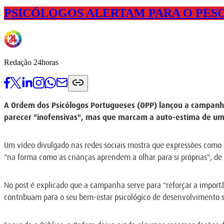
PSICÓLOGOS ALERTAM PARA O PESO
Redação 24horas
A Ordem dos Psicólogos Portugueses (OPP) lançou a campanha
parecer "inofensivas", mas que marcam a auto-estima de um
Um vídeo divulgado nas redes sociais mostra que expressões como "
"na forma como as crianças aprendem a olhar para si próprias", de
No post é explicado que a campanha serve para "reforçar a impor
contribuam para o seu bem-estar psicológico de desenvolvimento 