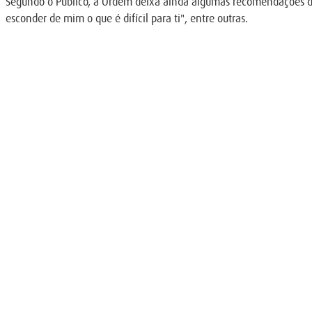
Segundo o Público, a Ordem deixa ainda algumas recomendações de
esconder de mim o que é difícil para ti", entre outras.