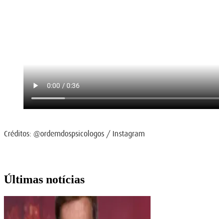
Créditos: @ordemdospsicologos / Instagram
Últimas notícias