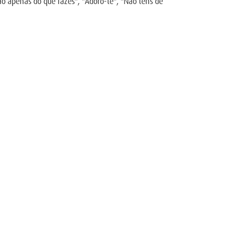
 apenas do que fazes", "Adoro-te", "Não tens de