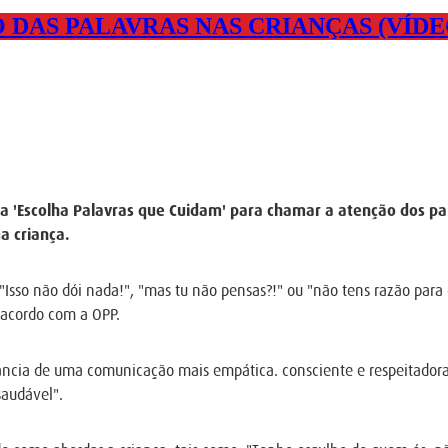
 DAS PALAVRAS NAS CRIANÇAS (VÍDE
 'Escolha Palavras que Cuidam' para chamar a atenção dos pai
a criança.
Isso não dói nada!", "mas tu não pensas?!" ou "não tens razão para 
 acordo com a OPP.
tância de uma comunicação mais empática. consciente e respeitador
saudável".