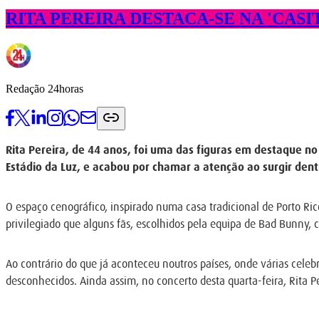
RITA PEREIRA DESTACA-SE NA 'CASI
Redação 24horas
Rita Pereira, de 44 anos, foi uma das figuras em destaque no
Estádio da Luz, e acabou por chamar a atenção ao surgir dent
O espaço cenográfico, inspirado numa casa tradicional de Porto Rico
privilegiado que alguns fãs, escolhidos pela equipa de Bad Bunny, 
Ao contrário do que já aconteceu noutros países, onde várias cele
desconhecidos. Ainda assim, no concerto desta quarta-feira, Rita Pe