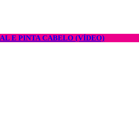
L E PINTA CABELO (VÍDEO)