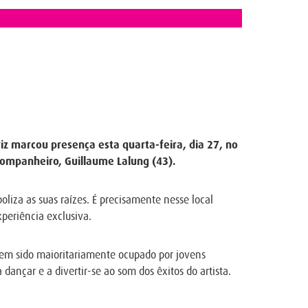
iz marcou presença esta quarta-feira, dia 27, no
companheiro, Guillaume Lalung (43).
oliza as suas raízes. É precisamente nesse local
xperiência exclusiva.
 tem sido maioritariamente ocupado por jovens
dançar e a divertir-se ao som dos êxitos do artista.