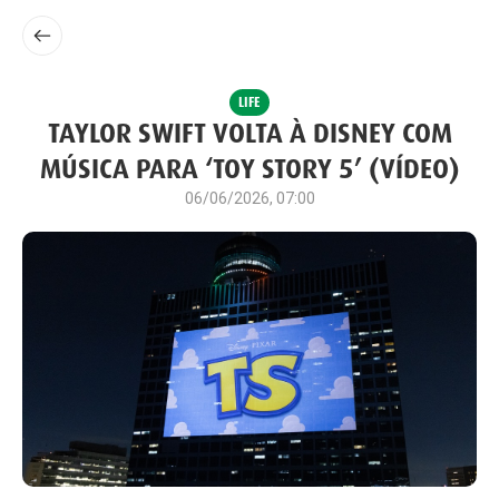
LIFE
TAYLOR SWIFT VOLTA À DISNEY COM
MÚSICA PARA ‘TOY STORY 5’ (VÍDEO)
06/06/2026, 07:00