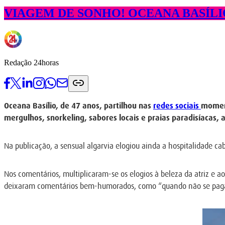
VIAGEM DE SONHO! OCEANA BASÍLI
Redação 24horas
Oceana Basílio, de 47 anos, partilhou nas
redes sociais
moment
mergulhos, snorkeling, sabores locais e praias paradisíacas, a
Na publicação, a sensual algarvia elogiou ainda a hospitalidade ca
Nos comentários, multiplicaram-se os elogios à beleza da atriz e 
deixaram comentários bem-humorados, como “quando não se paga