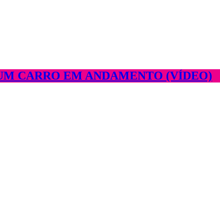
UM CARRO EM ANDAMENTO (VÍDEO)