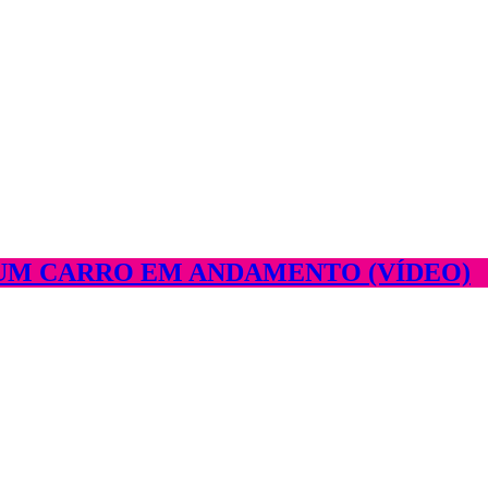
UM CARRO EM ANDAMENTO (VÍDEO)