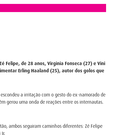
é Felipe, de 28 anos, Virginia Fonseca (27) e Vini
rimentar Erling Haaland (25), autor dos golos que
o escondeu a irritação com o gesto do ex-namorado de
mbém gerou uma onda de reações entre os internautas.
tão, ambos seguiram caminhos diferentes: Zé Felipe
Jr.