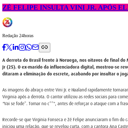
ZÉ FELIPE INSULTA VINI JR. APÓS E
Redação 24horas
A derrota do Brasil frente à Noruega, nos oitavos de final do 
Jr (25). O ex-marido da influenciadora digital, mostrou-se rev
ditaram a eliminação do escrete, acabando por insultar o jog
As imagens do abraço entre Vini Jr. e Haaland rapidamente tornar
Virginia após a derrota. O cantor utilizou as redes sociais para 
"
Vai se fode*. Tomar no c**", antes de reforçar o ataque com a fr
Recorde-se que Virginia Fonseca e Zé Felipe anunciaram o fim do 
iniciou uma relação, que se revelou curta, com a cantora Ana Caste