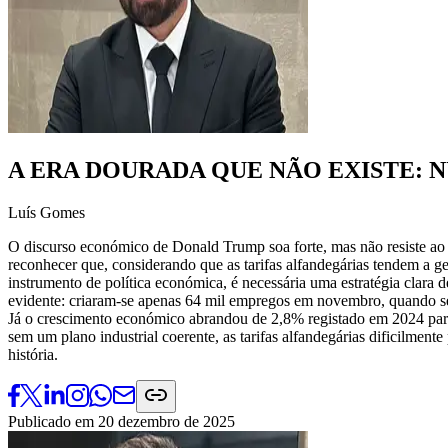
A ERA DOURADA QUE NÃO EXISTE:
Luís Gomes
O discurso económico de Donald Trump soa forte, mas não resiste ao
reconhecer que, considerando que as tarifas alfandegárias tendem a ge
instrumento de política económica, é necessária uma estratégia clara d
evidente: criaram-se apenas 64 mil empregos em novembro, quando se
Já o crescimento económico abrandou de 2,8% registado em 2024 pa
sem um plano industrial coerente, as tarifas alfandegárias dificilmen
história.
Publicado em
20 dezembro de 2025