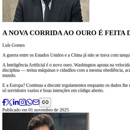
A NOVA CORRIDA AO OURO É FEITA
Luís Gomes
A guerra entre os Estados Unidos e a China já não se trava com tanq
A Inteligência Artificial é o novo ouro. Washington aposta na velocid
disciplina — treina máquinas e cidadãos com a mesma obediência, ac
mundo.
E a Europa? Continua a discutir regulamentos enquanto os dados lhe 
só servidores vazios e boas intenções em código aberto.
Publicado em
01 novembro de 2025