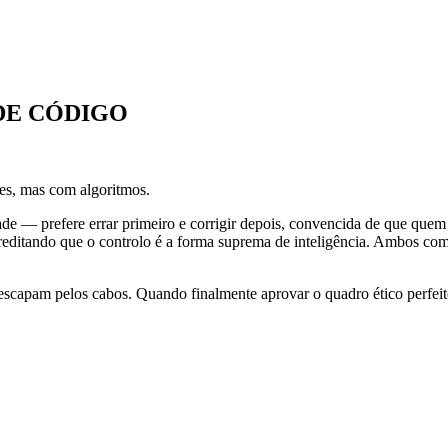
 DE CÓDIGO
ues, mas com algoritmos.
ade — prefere errar primeiro e corrigir depois, convencida de que quem
reditando que o controlo é a forma suprema de inteligência. Ambos co
escapam pelos cabos. Quando finalmente aprovar o quadro ético perfeit