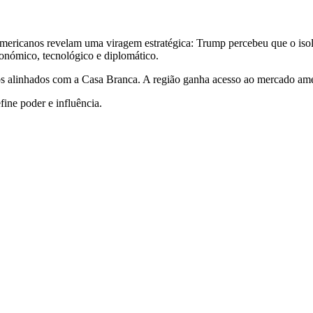
o-americanos revelam uma viragem estratégica: Trump percebeu que o 
onómico, tecnológico e diplomático.
os alinhados com a Casa Branca. A região ganha acesso ao mercado am
ine poder e influência.