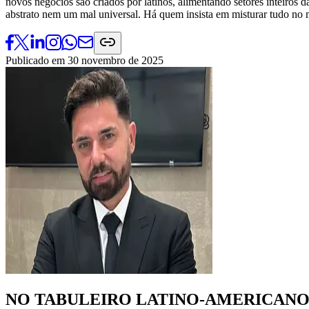
novos negócios são criados por latinos, alimentando setores inteiro
abstrato nem um mal universal. Há quem insista em misturar tudo no
Publicado em
30 novembro de 2025
NO TABULEIRO LATINO-AMERICAN