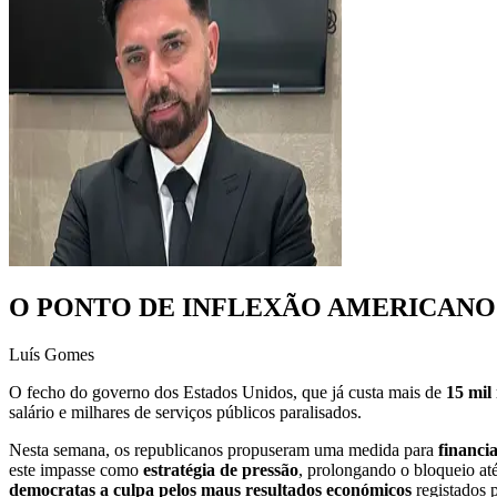
O PONTO DE INFLEXÃO AMERICANO
Luís Gomes
O fecho do governo dos Estados Unidos, que já custa mais de
15 mil
salário e milhares de serviços públicos paralisados.
Nesta semana, os republicanos propuseram uma medida para
financi
este impasse como
estratégia de pressão
, prolongando o bloqueio at
democratas a culpa pelos maus resultados económicos
registados p