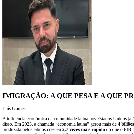
IMIGRAÇÃO: A QUE PESA E A QUE P
Luís Gomes
A influência económica da comunidade latina nos Estados Unidos já é 
disso. Em 2023, a chamada “economia latina” gerou mais de
4 biliõe
produzida pelos latinos cresceu
2,7 vezes mais rápido
do que o PIB n