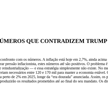
 NÚMEROS QUE CONTRADIZEM TRUMP
 confronto com os números. A inflação está hoje em 2,7%, ainda acima
rar pressão inflacionista, estes números até são positivos. O problema
e reindustrialização — e essa estratégia simplesmente não existe. No mer
riam necessários entre 120 e 170 mil para manter a economia estável
ra perto de 2% em 2025, longe da “era dourada” anunciada. Assim, os
te produzirão os resultados prometidos até ao final do seu mandato. Os