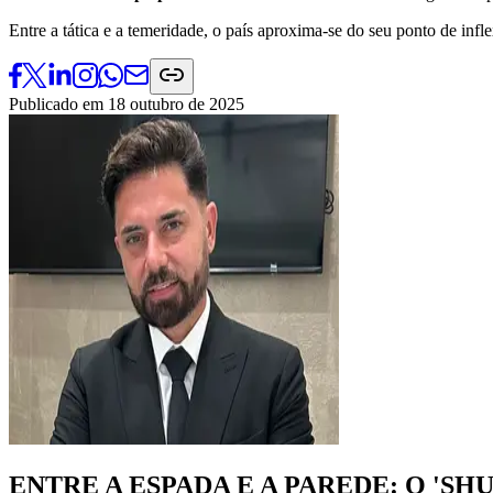
Entre a tática e a temeridade, o país aproxima-se do seu ponto de infle
Publicado em
18 outubro de 2025
ENTRE A ESPADA E A PAREDE: O '