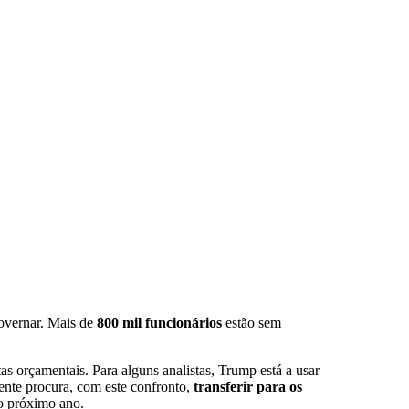
governar. Mais de
800 mil funcionários
estão sem
tas orçamentais. Para alguns analistas, Trump está a usar
ente procura, com este confronto,
transferir para os
do próximo ano.