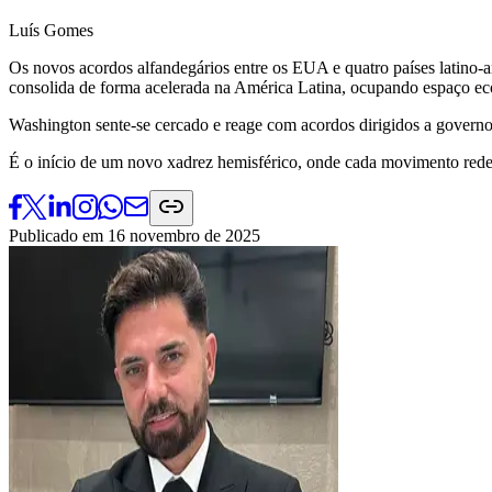
Luís Gomes
Os novos acordos alfandegários entre os EUA e quatro países latin
consolida de forma acelerada na América Latina, ocupando espaço ec
Washington sente-se cercado e reage com acordos dirigidos a govern
É o início de um novo xadrez hemisférico, onde cada movimento redef
Publicado em
16 novembro de 2025