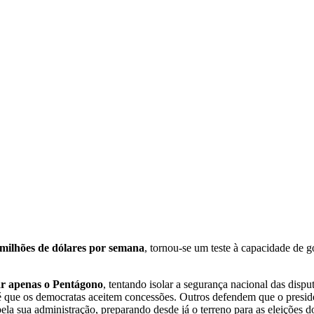
 milhões de dólares por semana
, tornou-se um teste à capacidade de 
ar apenas o Pentágono
, tentando isolar a segurança nacional das dispu
é que os democratas aceitem concessões. Outros defendem que o presid
ela sua administração, preparando desde já o terreno para as eleições 