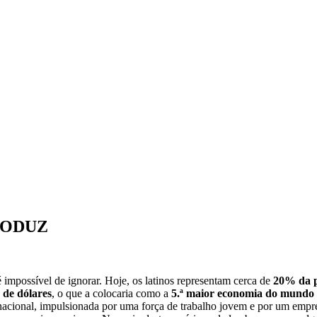
RODUZ
impossível de ignorar. Hoje, os latinos representam cerca de
20% da 
s de dólares
, o que a colocaria como a
5.ª maior economia do mundo
acional, impulsionada por uma força de trabalho jovem e por um empre