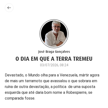
José Braga Gonçalves
O DIA EM QUE A TERRA TREMEU
03/07/2026, 08:24
Devastado, o Mundo olha para a Venezuela, mártir agora
de mais um terramoto que avassalou o que sobrara em
ruína de outra devastação, a política de uma suposta
esquerda que até daria bom nome a Robespierre, se
comparada fosse.