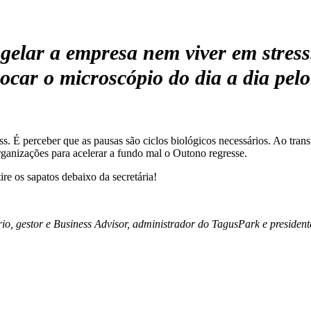
ngelar a empresa nem viver em stres
ocar o microscópio do dia a dia pelo
s. É perceber que as pausas são ciclos biológicos necessários. Ao trans
rganizações para acelerar a fundo mal o Outono regresse.
tire os sapatos debaixo da secretária!
io, gestor e Business Advisor, administrador do TagusPark e presiden