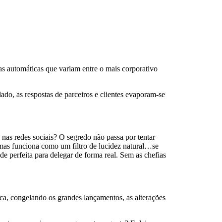
as automáticas que variam entre o mais corporativo
do, as respostas de parceiros e clientes evaporam-se
 nas redes sociais? O segredo não passa por tentar
, mas funciona como um filtro de lucidez natural…se
de perfeita para delegar de forma real. Sem as chefias
ica, congelando os grandes lançamentos, as alterações