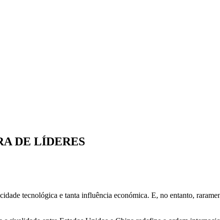
A DE LÍDERES
acidade tecnológica e tanta influência económica. E, no entanto, raram