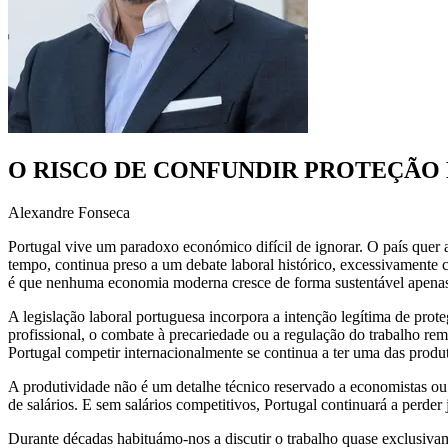
O RISCO DE CONFUNDIR PROTEÇÃO
Alexandre Fonseca
Portugal vive um paradoxo económico difícil de ignorar. O país quer a
tempo, continua preso a um debate laboral histórico, excessivamente 
é que nenhuma economia moderna cresce de forma sustentável apenas
A legislação laboral portuguesa incorpora a intenção legítima de prot
profissional, o combate à precariedade ou a regulação do trabalho rem
Portugal competir internacionalmente se continua a ter uma das prod
A produtividade não é um detalhe técnico reservado a economistas ou
de salários. E sem salários competitivos, Portugal continuará a perde
Durante décadas habituámo-nos a discutir o trabalho quase exclusivam