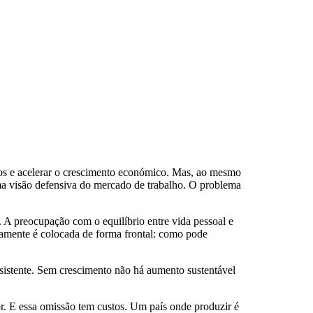
ários e acelerar o crescimento económico. Mas, ao mesmo
uma visão defensiva do mercado de trabalho. O problema
. A preocupação com o equilíbrio entre vida pessoal e
aramente é colocada de forma frontal: como pode
sistente. Sem crescimento não há aumento sustentável
or. E essa omissão tem custos. Um país onde produzir é