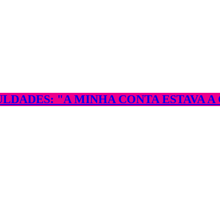
LDADES: "A MINHA CONTA ESTAVA A 