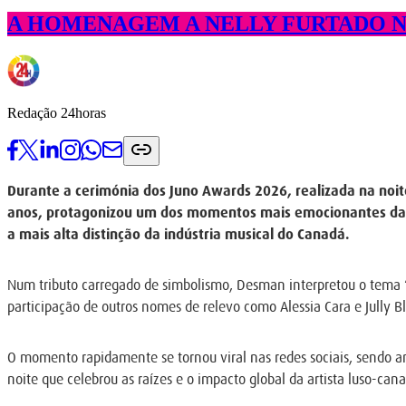
A HOMENAGEM A NELLY FURTADO NO
Redação 24horas
Durante a cerimónia dos Juno Awards 2026, realizada na noi
anos, protagonizou um dos momentos mais emocionantes da gal
a mais alta distinção da indústria musical do Canadá.
Num tributo carregado de simbolismo, Desman interpretou o tema “
participação de outros nomes de relevo como Alessia Cara e Jully B
O momento rapidamente se tornou viral nas redes sociais, sendo
noite que celebrou as raízes e o impacto global da artista luso-ca