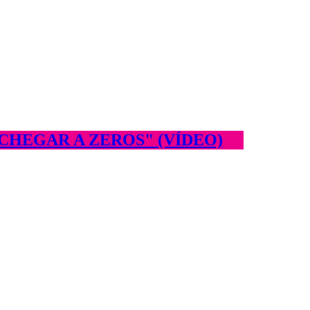
CHEGAR A ZEROS" (VÍDEO)