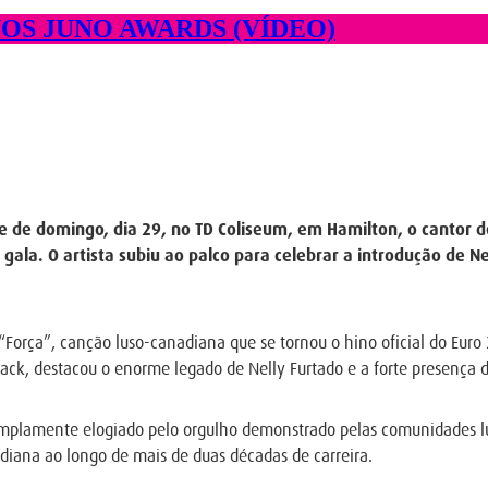
S JUNO AWARDS (VÍDEO)
te de domingo, dia 29, no TD Coliseum, em Hamilton, o cantor
a. O artista subiu ao palco para celebrar a introdução de Nel
Força”, canção luso-canadiana que se tornou o hino oficial do Euro
lack, destacou o enorme legado de Nelly Furtado e a forte presença 
 amplamente elogiado pelo orgulho demonstrado pelas comunidades
nadiana ao longo de mais de duas décadas de carreira.