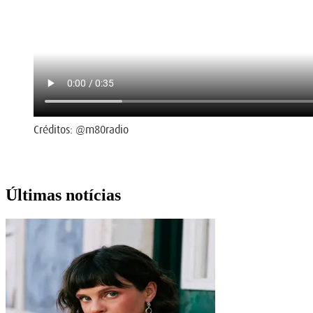
Créditos: @m80radio
Últimas notícias