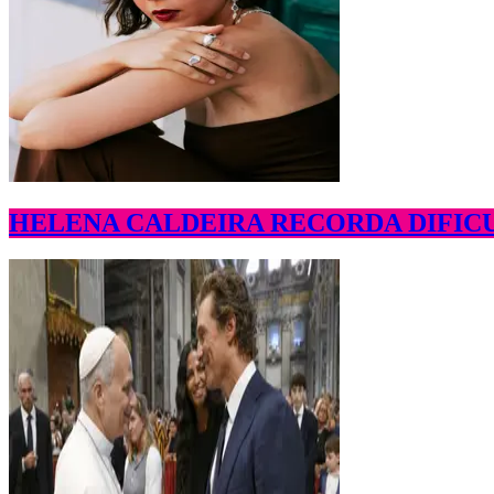
HELENA CALDEIRA RECORDA DIFICU