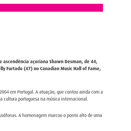
 de ascendência açoriana Shawn Desman, de 44,
ly Furtado (47) no Canadian Music Hall of Fame,
 2004 em Portugal. A atuação, que contou ainda com a
da cultura portuguesa na música internacional.
 lusófonas. A homenagem marcou o ponto alto de uma