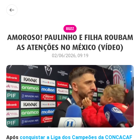
BUZZ
AMOROSO! PAULINHO E FILHA ROUBAM
AS ATENÇÕES NO MÉXICO (VÍDEO)
02/06/2026, 09:19
Após
conquistar a Liga dos Campeões da CONCACAF