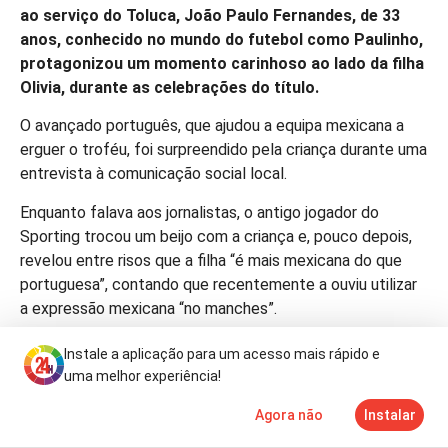
ao serviço do Toluca, João Paulo Fernandes, de 33
anos, conhecido no mundo do futebol como Paulinho,
protagonizou um momento carinhoso ao lado da filha
Olivia, durante as celebrações do título.
O avançado português, que ajudou a equipa mexicana a
erguer o troféu, foi surpreendido pela criança durante uma
entrevista à comunicação social local.
Enquanto falava aos jornalistas, o antigo jogador do
Sporting trocou um beijo com a criança e, pouco depois,
revelou entre risos que a filha “é mais mexicana do que
portuguesa”, contando que recentemente a ouviu utilizar
a expressão mexicana “no manches”.
Instale a aplicação para um acesso mais rápido e
uma melhor experiência!
Agora não
Instalar
Notícias
Mais
TV