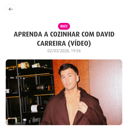
BUZZ
APRENDA A COZINHAR COM DAVID
CARREIRA (VÍDEO)
02/03/2026, 19:56