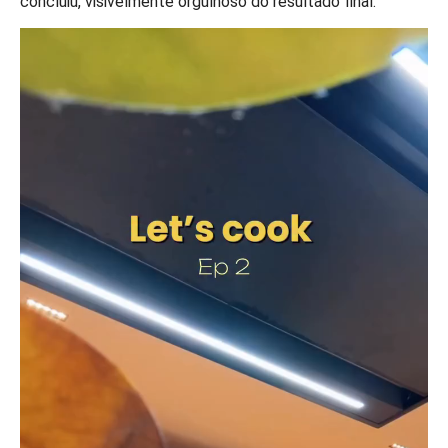
concluiu, visivelmente orgulhoso do resultado final.