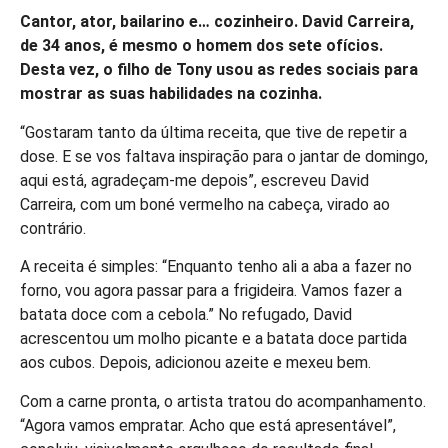
Cantor, ator, bailarino e… cozinheiro. David Carreira,
de 34 anos, é mesmo o homem dos sete ofícios.
Desta vez, o filho de Tony usou as redes sociais para
mostrar as suas habilidades na cozinha.
“Gostaram tanto da última receita, que tive de repetir a
dose. E se vos faltava inspiração para o jantar de domingo,
aqui está, agradeçam-me depois”, escreveu David
Carreira, com um boné vermelho na cabeça, virado ao
contrário.
A receita é simples: “Enquanto tenho ali a aba a fazer no
forno, vou agora passar para a frigideira. Vamos fazer a
batata doce com a cebola.” No refugado, David
acrescentou um molho picante e a batata doce partida
aos cubos. Depois, adicionou azeite e mexeu bem.
Com a carne pronta, o artista tratou do acompanhamento.
“Agora vamos empratar. Acho que está apresentável”,