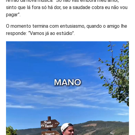
refrão da nova música: “Só não vás embora meu amor,
sinto que lá fora só há dor, se a saudade cobra eu não vou
pagar”.
O momento termina com entusiasmo, quando o amigo lhe
responde:
“
Vamos já ao estúdio”.