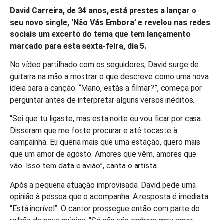
David Carreira, de 34 anos, está prestes a lançar o
seu novo single, ‘Não Vás Embora’ e revelou nas redes
sociais um excerto do tema que tem lançamento
marcado para esta sexta-feira, dia 5.
No vídeo partilhado com os seguidores, David surge de
guitarra na mão a mostrar o que descreve como uma nova
ideia para a canção. “Mano, estás a filmar?”, começa por
perguntar antes de interpretar alguns versos inéditos.
“Sei que tu ligaste, mas esta noite eu vou ficar por casa.
Disseram que me foste procurar e até tocaste à
campainha. Eu queria mais que uma estação, quero mais
que um amor de agosto. Amores que vêm, amores que
vão. Isso tem data e avião”, canta o artista.
Após a pequena atuação improvisada, David pede uma
opinião à pessoa que o acompanha. A resposta é imediata:
“Está incrível”. O cantor prossegue então com parte do