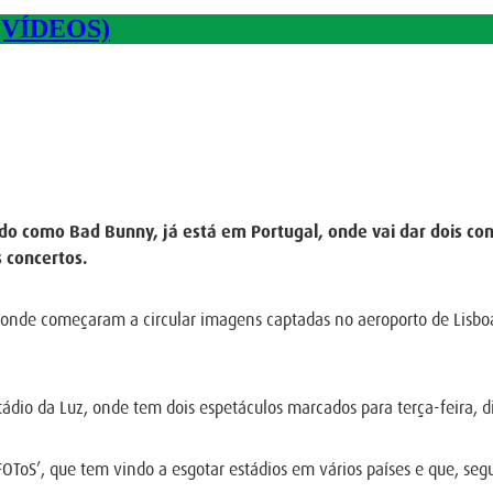
(VÍDEOS)
 como Bad Bunny, já está em Portugal, onde vai dar dois conce
 concertos.
s, onde começaram a circular imagens captadas no aeroporto de Lisbo
tádio da Luz, onde tem dois espetáculos marcados para terça-feira, di
ToS’, que tem vindo a esgotar estádios em vários países e que, segu