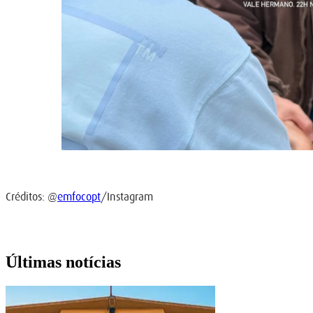
Créditos: @
emfocopt
/Instagram
Últimas notícias