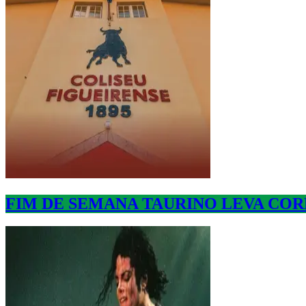
FIM DE SEMANA TAURINO LEVA CORR