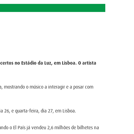
rtos no Estádio da Luz, em Lisboa. O artista
a, mostrando o músico a interagir e a posar com
a 26, e quarta-feira, dia 27, em Lisboa.
ndo o El País já vendeu 2,6 milhões de bilhetes na