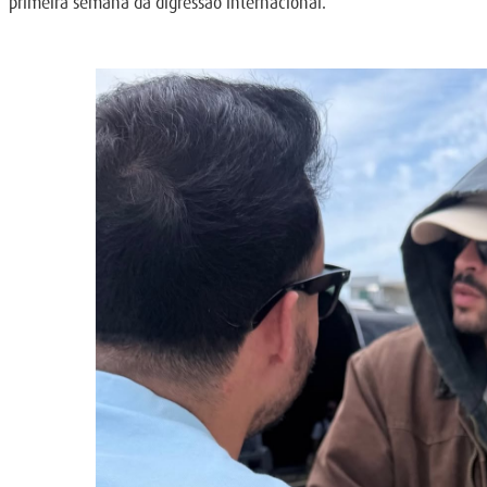
primeira semana da digressão internacional.