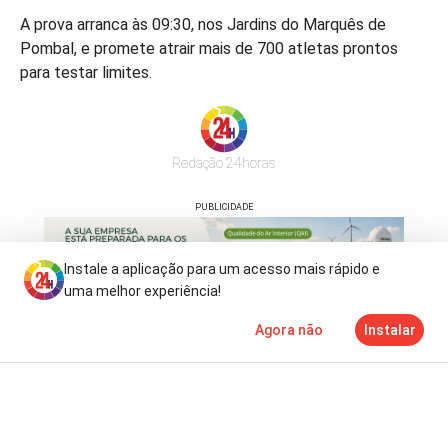
A prova arranca às 09:30, nos Jardins do Marquês de
Pombal, e promete atrair mais de 700 atletas prontos
para testar limites.
Redação 24horas
PUBLICIDADE
Instale a aplicação para um acesso mais rápido e
uma melhor experiência!
Agora não
Instalar
Notícias
Mais
TV