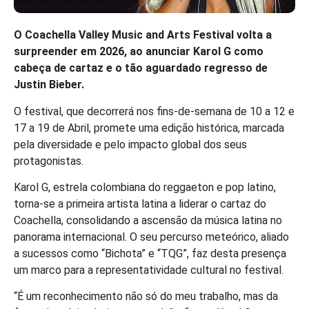
O Coachella Valley Music and Arts Festival volta a
surpreender em 2026, ao anunciar Karol G como
cabeça de cartaz e o tão aguardado regresso de
Justin Bieber.
O festival, que decorrerá nos fins-de-semana de 10 a 12 e
17 a 19 de Abril, promete uma edição histórica, marcada
pela diversidade e pelo impacto global dos seus
protagonistas.
Karol G, estrela colombiana do reggaeton e pop latino,
torna-se a primeira artista latina a liderar o cartaz do
Coachella, consolidando a ascensão da música latina no
panorama internacional. O seu percurso meteórico, aliado
a sucessos como “Bichota” e “TQG”, faz desta presença
um marco para a representatividade cultural no festival.
“É um reconhecimento não só do meu trabalho, mas da