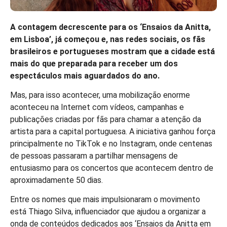
A contagem decrescente para os ‘Ensaios da Anitta,
em Lisboa’, já começou e, nas redes sociais, os fãs
brasileiros e portugueses mostram que a cidade está
mais do que preparada para receber um dos
espectáculos mais aguardados do ano.
Mas, para isso acontecer, uma mobilização enorme
aconteceu na Internet com vídeos, campanhas e
publicações criadas por fãs para chamar a atenção da
artista para a capital portuguesa. A iniciativa ganhou força
principalmente no TikTok e no Instagram, onde centenas
de pessoas passaram a partilhar mensagens de
entusiasmo para os concertos que acontecem dentro de
aproximadamente 50 dias.
Entre os nomes que mais impulsionaram o movimento
está Thiago Silva, influenciador que ajudou a organizar a
onda de conteúdos dedicados aos ‘Ensaios da Anitta em