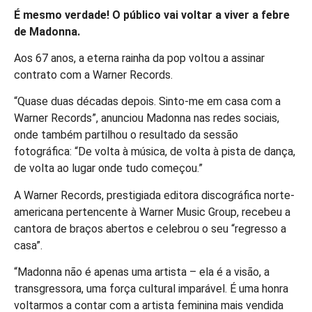
É mesmo verdade! O público vai voltar a viver a febre
de Madonna.
Aos 67 anos, a eterna rainha da pop voltou a assinar
contrato com a Warner Records.
“Quase duas décadas depois. Sinto-me em casa com a
Warner Records”, anunciou Madonna nas redes sociais,
onde também partilhou o resultado da sessão
fotográfica: “De volta à música, de volta à pista de dança,
de volta ao lugar onde tudo começou.”
A Warner Records, prestigiada editora discográfica norte-
americana pertencente à Warner Music Group, recebeu a
cantora de braços abertos e celebrou o seu “regresso a
casa”.
“Madonna não é apenas uma artista – ela é a visão, a
transgressora, uma força cultural imparável. É uma honra
voltarmos a contar com a artista feminina mais vendida