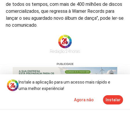
de todos os tempos, com mais de 400 milhões de discos
comercializados, que regressa à Warner Records para
lançar o seu aguardado novo álbum de dança”, pode ler-se
no comunicado.
Redação 24horas
PUBLICIDADE
Instale a aplicação para um acesso mais rápido e
uma melhor experiência!
Agora não
Instalar
Notícias
Mais
TV