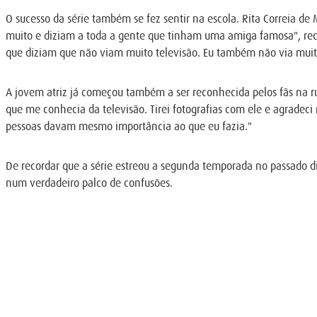
O sucesso da série também se fez sentir na escola. Rita Correia d
muito e diziam a toda a gente que tinham uma amiga famosa", reco
que diziam que não viam muito televisão. Eu também não via muito
A jovem atriz já começou também a ser reconhecida pelos fãs na 
que me conhecia da televisão. Tirei fotografias com ele e agradeci
pessoas davam mesmo importância ao que eu fazia."
De recordar que a série estreou a segunda temporada no passado d
num verdadeiro palco de confusões.