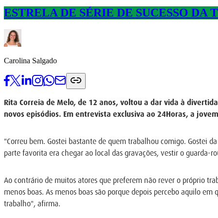
ESTRELA DE SÉRIE DE SUCESSO DA 
Carolina Salgado
Rita Correia de Melo, de 12 anos, voltou a dar vida à divert
novos episódios. Em entrevista exclusiva ao 24Horas, a jovem
"Correu bem. Gostei bastante de quem trabalhou comigo. Gostei da 
parte favorita era chegar ao local das gravações, vestir o guarda-r
Ao contrário de muitos atores que preferem não rever o próprio tra
menos boas. As menos boas são porque depois percebo aquilo em que
trabalho", afirma.