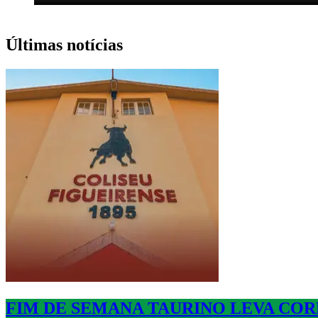
Últimas notícias
FIM DE SEMANA TAURINO LEVA CORR