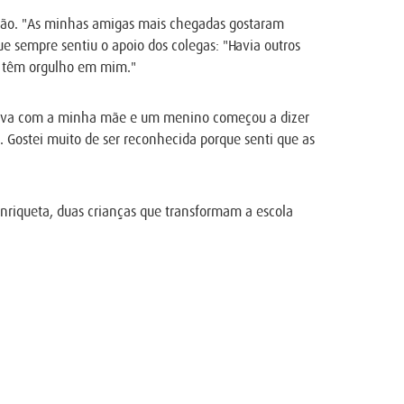
visão. "As minhas amigas mais chegadas gostaram
 sempre sentiu o apoio dos colegas: "Havia outros
os têm orgulho em mim."
Estava com a minha mãe e um menino começou a dizer
. Gostei muito de ser reconhecida porque senti que as
nriqueta, duas crianças que transformam a escola