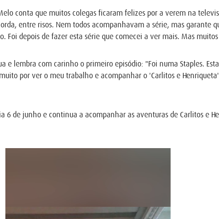
e Melo conta que muitos colegas ficaram felizes por a verem na tele
rda, entre risos. Nem todos acompanhavam a série, mas garante que
. Foi depois de fazer esta série que comecei a ver mais. Mas muit
rua e lembra com carinho o primeiro episódio: "Foi numa Staples. 
 muito por ver o meu trabalho e acompanhar o 'Carlitos e Henriqueta'
ia 6 de junho e continua a acompanhar as aventuras de Carlitos e He