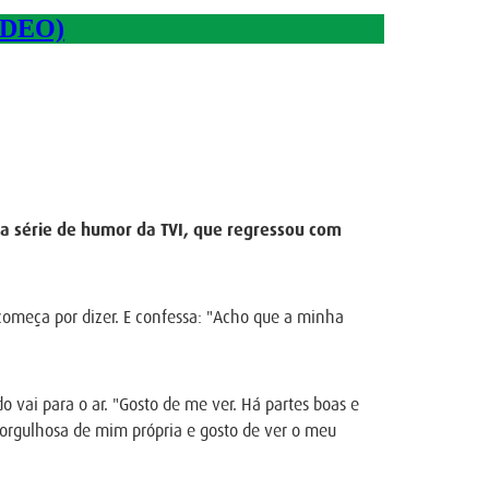
ÍDEO)
, a série de humor da TVI, que regressou com
começa por dizer. E confessa: "Acho que a minha
 vai para o ar. "Gosto de me ver. Há partes boas e
 orgulhosa de mim própria e gosto de ver o meu