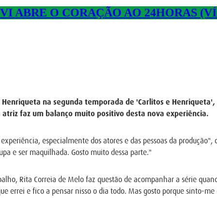
TVI ABRE O CORAÇÃO AO 24HORAS (V
ida Henriqueta na segunda temporada de 'Carlitos e Henriqueta'
 atriz faz um balanço muito positivo desta nova experiência.
experiência, especialmente dos atores e das pessoas da produção", 
oupa e ser maquilhada. Gosto muito dessa parte."
balho, Rita Correia de Melo faz questão de acompanhar a série quando
 errei e fico a pensar nisso o dia todo. Mas gosto porque sinto-me