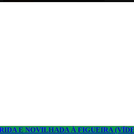
IDA E NOVILHADA À FIGUEIRA (VÍD