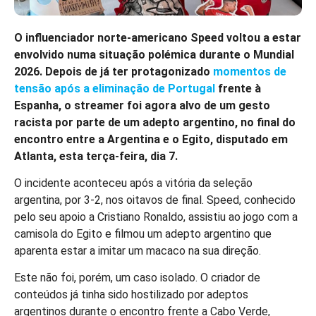
O influenciador norte-americano Speed voltou a estar
envolvido numa situação polémica durante o Mundial
2026. Depois de já ter protagonizado
momentos de
tensão após a eliminação de Portugal
frente à
Espanha, o streamer foi agora alvo de um gesto
racista por parte de um adepto argentino, no final do
encontro entre a Argentina e o Egito, disputado em
Atlanta, esta terça-feira, dia 7.
O incidente aconteceu após a vitória da seleção
argentina, por 3-2, nos oitavos de final. Speed, conhecido
pelo seu apoio a Cristiano Ronaldo, assistiu ao jogo com a
camisola do Egito e filmou um adepto argentino que
aparenta estar a imitar um macaco na sua direção.
Este não foi, porém, um caso isolado. O criador de
conteúdos já tinha sido hostilizado por adeptos
argentinos durante o encontro frente a Cabo Verde,