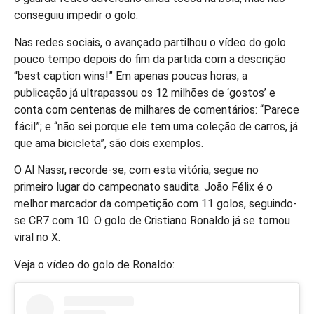
conseguiu impedir o golo.
Nas redes sociais, o avançado partilhou o vídeo do golo
pouco tempo depois do fim da partida com a descrição
“best caption wins!” Em apenas poucas horas, a
publicação já ultrapassou os 12 milhões de ‘gostos’ e
conta com centenas de milhares de comentários: “Parece
fácil”; e “não sei porque ele tem uma coleção de carros, já
que ama bicicleta”, são dois exemplos.
O Al Nassr, recorde-se, com esta vitória, segue no
primeiro lugar do campeonato saudita. João Félix é o
melhor marcador da competição com 11 golos, seguindo-
se CR7 com 10. O golo de Cristiano Ronaldo já se tornou
viral no X.
Veja o vídeo do golo de Ronaldo: