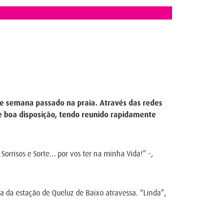
 de semana passado na praia. Através das redes
a e boa disposição, tendo reunido rapidamente
orrisos e Sorte… por vos ter na minha Vida!” -,
a da estação de Queluz de Baixo atravessa. “Linda”,