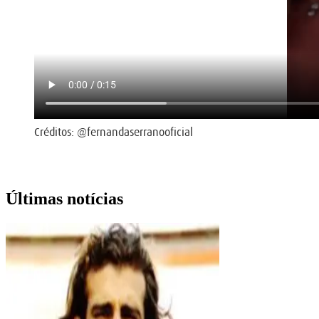
Créditos: @fernandaserranooficial
Últimas notícias