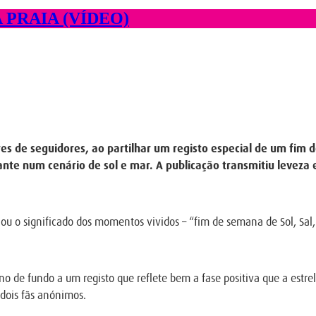
PRAIA (VÍDEO)
res de seguidores, ao partilhar um registo especial de um fim
brante num cenário de sol e mar. A publicação transmitiu levez
o significado dos momentos vividos – “fim de semana de Sol, Sal, S
 de fundo a um registo que reflete bem a fase positiva que a estrel
 dois fãs anónimos.