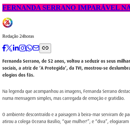
FERNANDA SERRANO IMPARÁVEL NA 
Redação 24horas
Fernanda Serrano, de 52 anos, voltou a seduzir os seus milha
sociais, a atriz de ‘A Protegida’, da TVI, mostrou-se deslum
elogios dos fãs.
Na legenda que acompanhou as imagens, Fernanda Serrano destacou 
numa mensagem simples, mas carregada de emoção e gratidão.
O ambiente descontraído e a paisagem à beira-mar serviram de pano
atirou a colega Oceana Basílio; “que mulher!”; e “diva”, elogiaram