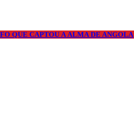
FO QUE CAPTOU A ALMA DE ANGOLA