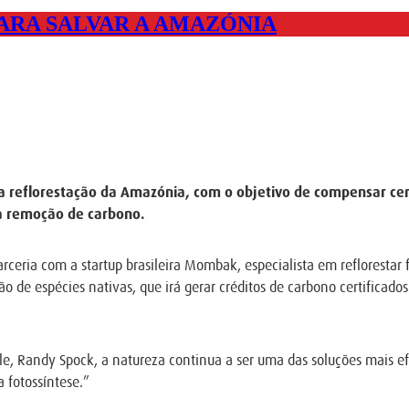
RA SALVAR A AMAZÓNIA
a reflorestação da Amazónia, com o objetivo de compensar cer
a remoção de carbono.
eria com a startup brasileira Mombak, especialista em reflorestar fl
de espécies nativas, que irá gerar créditos de carbono certificados 
e, Randy Spock, a natureza continua a ser uma das soluções mais efic
 fotossíntese.”