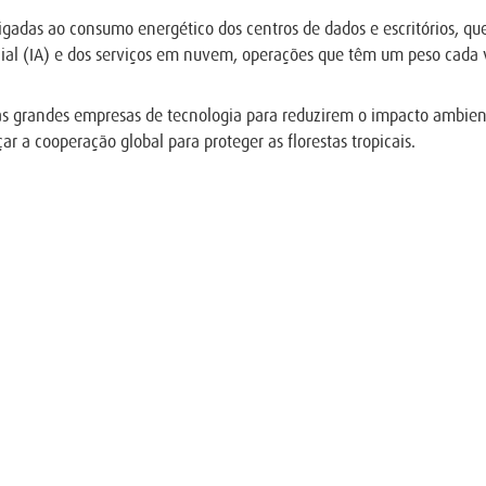
adas ao consumo energético dos centros de dados e escritórios, que 
ficial (IA) e dos serviços em nuvem, operações que têm um peso cad
s grandes empresas de tecnologia para reduzirem o impacto ambiental
 a cooperação global para proteger as florestas tropicais.