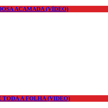
DOSA ACAMADA (VÍDEO)
 TODA A FOLHA (VIDEO)