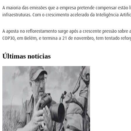
A maioria das emissões que a empresa pretende compensar estão lig
infraestruturas. Com o crescimento acelerado da Inteligência Arti
A aposta no reflorestamento surge após a crescente pressão sobre a
COP30, em Belém, e termina a 21 de novembro, tem tentado reforçar
Últimas notícias