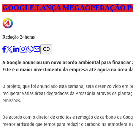
GOOGLE LANÇA MEGAOPERAÇÃO PA
Redação 24horas
A Google anunciou um novo acordo ambiental para financiar 
Este é o maior investimento da empresa até agora na área d
O projeto, que foi anunciado esta semana, será desenvolvido em parc
recuperar várias áreas degradadas da Amazónia através da plantação 
emissões.
De acordo com o diretor de créditos e remoção de carbono da Googl
menos arriscada que temos para reduzir o carbono na atmosfera é a