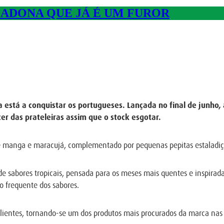
ADONA QUE JÁ É UM FUROR
stá a conquistar os portugueses. Lançada no final de junho, 
 das prateleiras assim que o stock esgotar.
manga e maracujá, complementado por pequenas pepitas estaladiça
 sabores tropicais, pensada para os meses mais quentes e inspirad
o frequente dos sabores.
 clientes, tornando-se um dos produtos mais procurados da marca nas