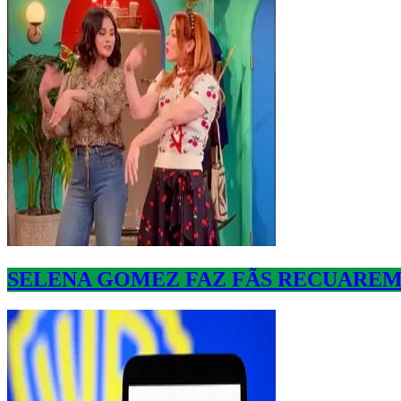
SELENA GOMEZ FAZ FÃS RECUAREM