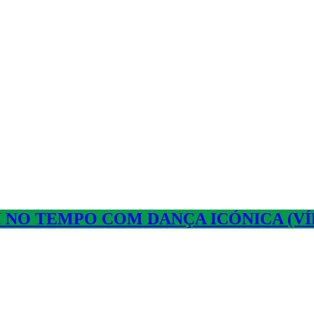
 NO TEMPO COM DANÇA ICÓNICA (VÍ