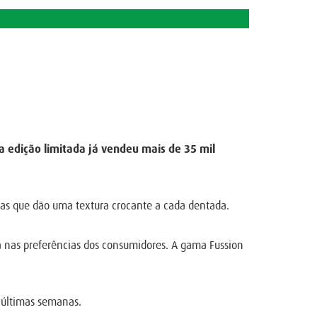
a edição limitada já vendeu mais de 35 mil
s que dão uma textura crocante a cada dentada.
a nas preferências dos consumidores. A gama Fussion
 últimas semanas.