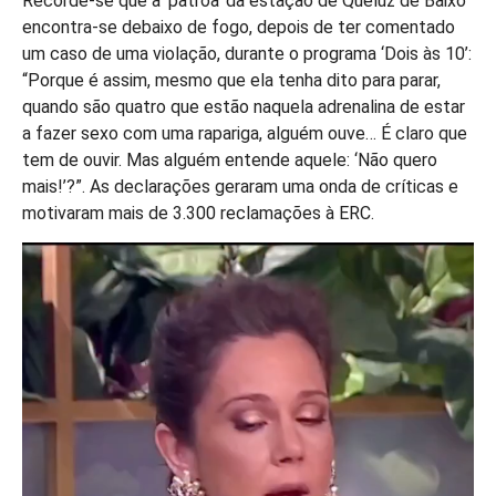
Recorde-se que a ‘patroa’ da estação de Queluz de Baixo
encontra-se debaixo de fogo, depois de ter comentado
um caso de uma violação, durante o programa ‘Dois às 10’:
“Porque é assim, mesmo que ela tenha dito para parar,
quando são quatro que estão naquela adrenalina de estar
a fazer sexo com uma rapariga, alguém ouve… É claro que
tem de ouvir. Mas alguém entende aquele: ‘Não quero
mais!’?”. As declarações geraram uma onda de críticas e
motivaram mais de 3.300 reclamações à ERC.