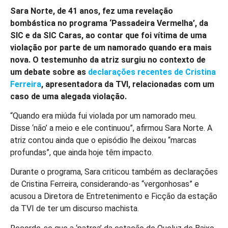
Sara Norte, de 41 anos, fez uma revelação
bombástica no programa ‘Passadeira Vermelha’, da
SIC e da SIC Caras, ao contar que foi vítima de uma
violação por parte de um namorado quando era mais
nova. O testemunho da atriz surgiu no contexto de
um debate sobre as
declarações recentes de Cristina
Ferreira
, apresentadora da TVI, relacionadas com um
caso de uma alegada violação.
“Quando era miúda fui violada por um namorado meu.
Disse ‘não’ a meio e ele continuou”, afirmou Sara Norte. A
atriz contou ainda que o episódio lhe deixou “marcas
profundas”, que ainda hoje têm impacto.
Durante o programa, Sara criticou também as declarações
de Cristina Ferreira, considerando-as “vergonhosas” e
acusou a Diretora de Entretenimento e Ficção da estação
da TVI de ter um discurso machista.