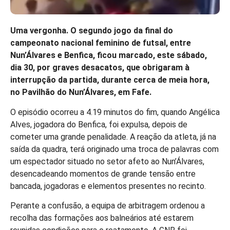
Uma vergonha. O segundo jogo da final do
campeonato nacional feminino de futsal, entre
Nun’Álvares e Benfica, ficou marcado, este sábado,
dia 30, por graves desacatos, que obrigaram à
interrupção da partida, durante cerca de meia hora,
no Pavilhão do Nun’Álvares, em Fafe.
O episódio ocorreu a 4.19 minutos do fim, quando Angélica
Alves, jogadora do Benfica, foi expulsa, depois de
cometer uma grande penalidade. A reação da atleta, já na
saída da quadra, terá originado uma troca de palavras com
um espectador situado no setor afeto ao Nun’Álvares,
desencadeando momentos de grande tensão entre
bancada, jogadoras e elementos presentes no recinto.
Perante a confusão, a equipa de arbitragem ordenou a
recolha das formações aos balneários até estarem