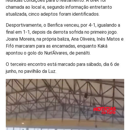
reunidas condições para o reatamento. A GNR foi
chamada ao local e, segundo informação entretanto
atualizada, cinco adeptos foram identificados.
Desportivamente, o Benfica venceu, por 4-1, igualando a
final em 1-1, depois da derrota sofrida no primeiro jogo.
Joana Moreira, na própria baliza, Ana Oliveira, Inês Matos e
Fifó marcaram para as encarnadas, enquanto Kaká
apontou o golo do Nun’Álvares, de penálti.
O terceiro encontro está marcado para sábado, dia 6 de
junho, no pavilhão da Luz.