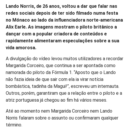
Lando Norris, de 26 anos, voltou a dar que falar nas
redes sociais depois de ter sido filmado numa festa
no Mónaco ao lado da influenciadora norte-americana
Alix Earle. As imagens mostram o piloto britânico a
dançar com a popular criadora de conteúdos e
rapidamente alimentaram especulações sobre a sua
vida amorosa.
A divulgação do vídeo levou muitos utilizadores a recordar
Margarida Corceiro, que continua a ser apontada como
namorada do piloto da Fórmula 1. “Aposto que o Lando
não fazia ideia de que sair com ela ia virar notícia
bombástica, tadinha da Magui!”, escreveu um internauta.
Outros, porém, garantiram que a relação entre o piloto e a
atriz portuguesa já chegou ao fim há vários meses.
Até ao momento nem Margarida Corceiro nem Lando
Norris falaram sobre o assunto ou confirmaram qualquer
término.