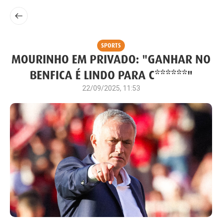
SPORTS
MOURINHO EM PRIVADO: "GANHAR NO
BENFICA É LINDO PARA C******"
22/09/2025, 11:53