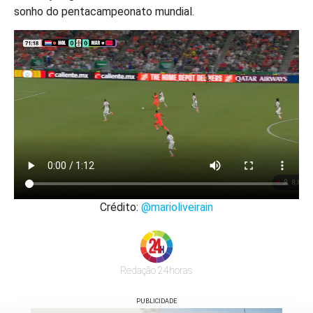
sonho do pentacampeonato mundial.
Crédito:
@marioliveirain
Redação 24horas
PUBLICIDADE