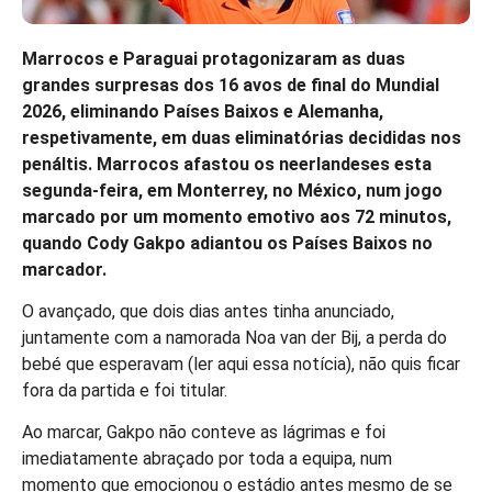
Marrocos e Paraguai protagonizaram as duas
grandes surpresas dos 16 avos de final do Mundial
2026, eliminando Países Baixos e Alemanha,
respetivamente, em duas eliminatórias decididas nos
penáltis. Marrocos afastou os neerlandeses esta
segunda-feira, em Monterrey, no México, num jogo
marcado por um momento emotivo aos 72 minutos,
quando Cody Gakpo adiantou os Países Baixos no
marcador.
O avançado, que dois dias antes tinha anunciado,
juntamente com a namorada Noa van der Bij, a perda do
bebé que esperavam (ler aqui essa notícia), não quis ficar
fora da partida e foi titular.
Ao marcar, Gakpo não conteve as lágrimas e foi
imediatamente abraçado por toda a equipa, num
momento que emocionou o estádio antes mesmo de se