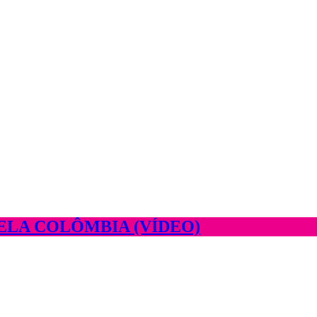
ELA COLÔMBIA (VÍDEO)