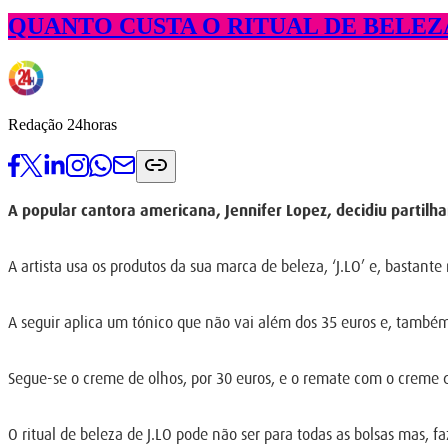
QUANTO CUSTA O RITUAL DE BELEZ
Redação 24horas
A popular cantora americana, Jennifer Lopez, decidiu partilhar
A artista usa os produtos da sua marca de beleza, ‘J.LO’ e, bastant
A seguir aplica um tónico que não vai além dos 35 euros e, também 
Segue-se o creme de olhos, por 30 euros, e o remate com o creme de
O ritual de beleza de J.LO pode não ser para todas as bolsas mas, f