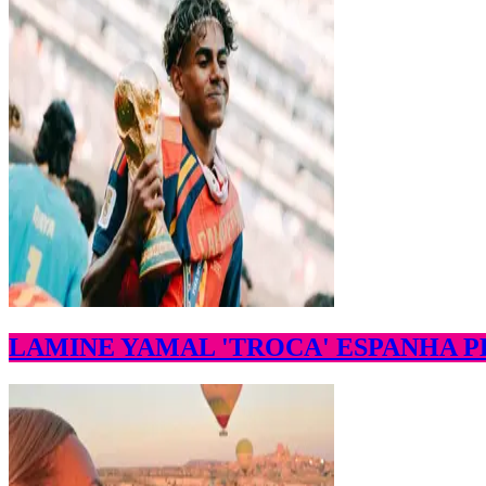
LAMINE YAMAL 'TROCA' ESPANHA P