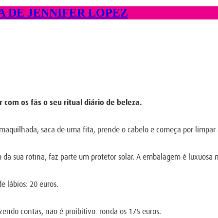
A DE JENNIFER LOPEZ
 com os fãs o seu ritual diário de beleza.
e maquilhada, saca de uma fita, prende o cabelo e começa por limpar a
da sua rotina, faz parte um protetor solar. A embalagem é luxuosa m
 lábios: 20 euros.
azendo contas, não é proibitivo: ronda os 175 euros.