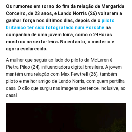
Os rumores em torno do fim da relação de Margarida
Corceiro, de 23 anos, e Lando Norris (26) voltaram a
ganhar força nos últimos dias, depois de o
piloto
britânico ter sido fotografado num Porsche
na
companhia de uma jovem loira, como o 24Horas
mostrou na sexta-feira. No entanto, o mistério é
agora esclarecido.
A mulher que seguia ao lado do piloto da McLaren é
Pietra Pilao (24), influenciadora digital brasileira. A jovem
mantém uma relação com Max Fewtrell (26), também
piloto e melhor amigo de Lando Norris, com quem partilha
casa. O cão que surgiu nas imagens pertence, inclusive, ao
casal.