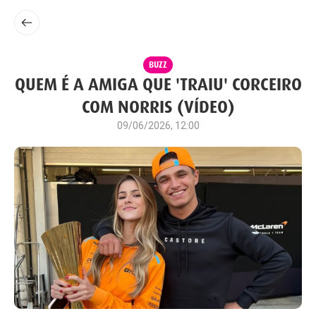
BUZZ
QUEM É A AMIGA QUE 'TRAIU' CORCEIRO
COM NORRIS (VÍDEO)
09/06/2026, 12:00