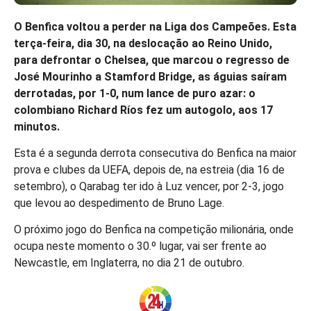
O Benfica voltou a perder na Liga dos Campeões. Esta
terça-feira, dia 30, na deslocação ao Reino Unido,
para defrontar o Chelsea, que marcou o regresso de
José Mourinho a Stamford Bridge, as águias saíram
derrotadas, por 1-0, num lance de puro azar: o
colombiano Richard Ríos fez um autogolo, aos 17
minutos.
Esta é a segunda derrota consecutiva do Benfica na maior
prova e clubes da UEFA, depois de, na estreia (dia 16 de
setembro), o Qarabag ter ido à Luz vencer, por 2-3, jogo
que levou ao despedimento de Bruno Lage.
O próximo jogo do Benfica na competição milionária, onde
ocupa neste momento o 30.º lugar, vai ser frente ao
Newcastle, em Inglaterra, no dia 21 de outubro.