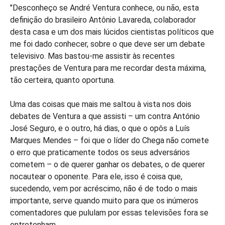
"Desconheço se André Ventura conhece, ou não, esta
definição do brasileiro Antônio Lavareda, colaborador
desta casa e um dos mais lúcidos cientistas políticos que
me foi dado conhecer, sobre o que deve ser um debate
televisivo. Mas bastou-me assistir às recentes
prestações de Ventura para me recordar desta máxima,
tão certeira, quanto oportuna.
Uma das coisas que mais me saltou à vista nos dois
debates de Ventura a que assisti – um contra António
José Seguro, e o outro, há dias, o que o opôs a Luís
Marques Mendes – foi que o líder do Chega não comete
o erro que praticamente todos os seus adversários
cometem – o de querer ganhar os debates, o de querer
nocautear o oponente. Para ele, isso é coisa que,
sucedendo, vem por acréscimo, não é de todo o mais
importante, serve quando muito para que os inúmeros
comentadores que pululam por essas televisões fora se
entretenham.