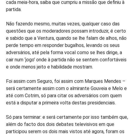
cada meia-hora, saiba que cumpriu a missão que definiu à
partida.
Não fazendo mesmo, muitas vezes, qualquer caso das
questões que os moderadores possam introduzir, é certo
e sabido que a Ventura, quando se lhe falam de alhos, não
perde tempo em responder bugalhos, levando os seus
adversários, até pela forma vocal como se lhes dirige, a
cair num ‘jogo’ onde à partida não se sentem confortáveis
e onde menos jeito e habilidade mostram.
Foi assim com Seguro, foi assim com Marques Mendes –
será certamente assim com o almirante Gouveia e Melo e
até com Cotrim, só para citar os adversários com quem
está a disputar a primeira volta destas presidenciais.
Só para terminar: e será certamente por isso também que,
além do facto dos dois debates televisivos em que
participou serem os dois mais vistos até agora, foram os