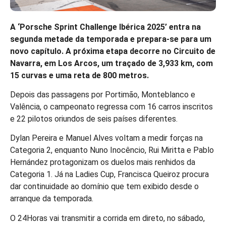
A ‘Porsche Sprint Challenge Ibérica 2025’ entra na
segunda metade da temporada e prepara-se para um
novo capítulo. A próxima etapa decorre no Circuito de
Navarra, em Los Arcos, um traçado de 3,933 km, com
15 curvas e uma reta de 800 metros.
Depois das passagens por Portimão, Monteblanco e
Valência, o campeonato regressa com 16 carros inscritos
e 22 pilotos oriundos de seis países diferentes.
Dylan Pereira e Manuel Alves voltam a medir forças na
Categoria 2, enquanto Nuno Inocêncio, Rui Miritta e Pablo
Hernández protagonizam os duelos mais renhidos da
Categoria 1. Já na Ladies Cup, Francisca Queiroz procura
dar continuidade ao domínio que tem exibido desde o
arranque da temporada.
O 24Horas vai transmitir a corrida em direto, no sábado,