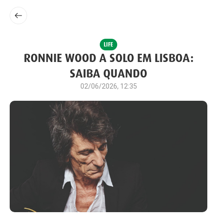
LIFE
RONNIE WOOD A SOLO EM LISBOA:
SAIBA QUANDO
02/06/2026, 12:35