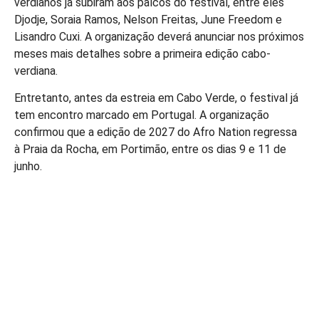
verdianos já subiram aos palcos do festival, entre eles
Djodje, Soraia Ramos, Nelson Freitas, June Freedom e
Lisandro Cuxi. A organização deverá anunciar nos próximos
meses mais detalhes sobre a primeira edição cabo-
verdiana.
Entretanto, antes da estreia em Cabo Verde, o festival já
tem encontro marcado em Portugal. A organização
confirmou que a edição de 2027 do Afro Nation regressa
à Praia da Rocha, em Portimão, entre os dias 9 e 11 de
junho.