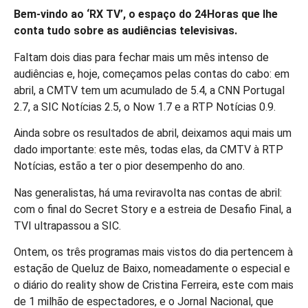
Bem-vindo ao ‘RX TV’, o espaço do 24Horas que lhe
conta tudo sobre as audiências televisivas.
Faltam dois dias para fechar mais um mês intenso de
audiências e, hoje, começamos pelas contas do cabo: em
abril, a CMTV tem um acumulado de 5.4, a CNN Portugal
2.7, a SIC Notícias 2.5, o Now 1.7 e a RTP Notícias 0.9.
Ainda sobre os resultados de abril, deixamos aqui mais um
dado importante: este mês, todas elas, da CMTV à RTP
Notícias, estão a ter o pior desempenho do ano.
Nas generalistas, há uma reviravolta nas contas de abril:
com o final do Secret Story e a estreia de Desafio Final, a
TVI ultrapassou a SIC.
Ontem, os três programas mais vistos do dia pertencem à
estação de Queluz de Baixo, nomeadamente o especial e
o diário do reality show de Cristina Ferreira, este com mais
de 1 milhão de espectadores, e o Jornal Nacional, que