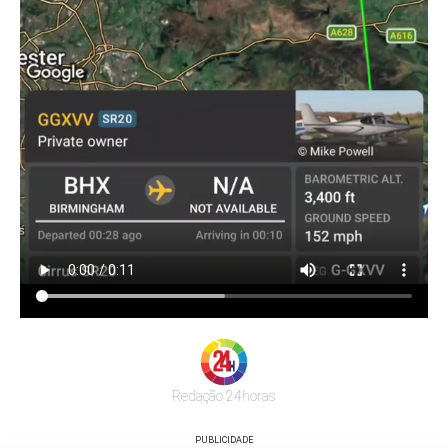
Redação 24horas
PUBLICIDADE