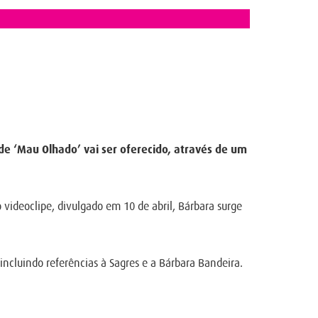
de ‘Mau Olhado’ vai ser oferecido, através de um
o videoclipe, divulgado em 10 de abril, Bárbara surge
incluindo referências à Sagres e a Bárbara Bandeira.