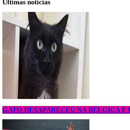
Últimas notícias
GATO DESAPARECEU NA BÉLGICA E R