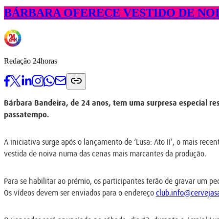
BÁRBARA OFERECE VESTIDO DE NOI
Redação 24horas
Bárbara Bandeira, de 24 anos, tem uma surpresa especial rese
passatempo.
A iniciativa surge após o lançamento de ‘Lusa: Ato II’, o mais rece
vestida de noiva numa das cenas mais marcantes da produção.
Para se habilitar ao prémio, os participantes terão de gravar um 
Os vídeos devem ser enviados para o endereço
club.info@cervejas