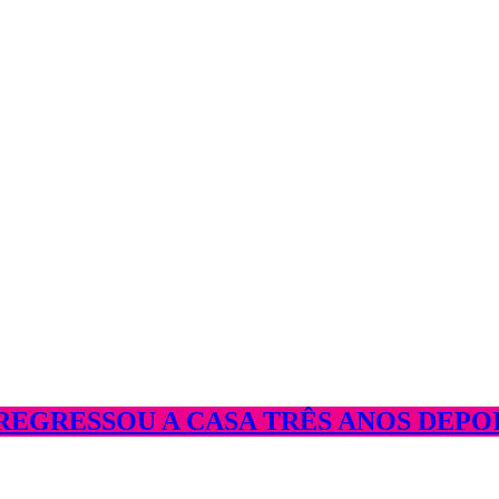
EGRESSOU A CASA TRÊS ANOS DEPOI