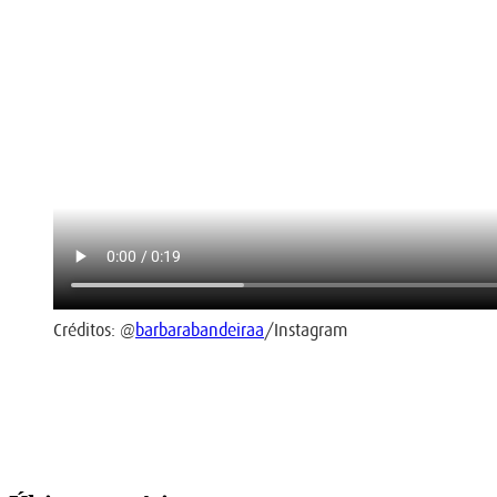
Créditos: @
barbarabandeiraa
/Instagram