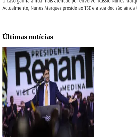
O caso ganha ainda mais atenção por envolver Kassio Nunes Marque
Actualmente, Nunes Marques preside ao TSE e a sua decisão ainda te
Últimas notícias