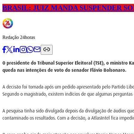
BRASIL: JUIZ MANDA SUSPENDER 
Redação 24horas
O presidente do Tribunal Superior Eleitoral (TSE), o minist
queda nas intenções de voto do senador Flávio Bolsonaro.
A decisão foi tomada após um pedido apresentado pelo Partido Libera
Segundo o magistrado, existem indícios de que algumas perguntas
A pesquisa tinha sido divulgada depois da divulgação de áudios qu
contaminado os resultados. Com a decisão, a AtlasIntel fica impedid