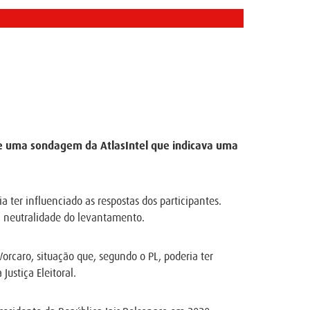
 de uma sondagem da AtlasIntel que indicava uma
a ter influenciado as respostas dos participantes.
a neutralidade do levantamento.
orcaro, situação que, segundo o PL, poderia ter
ustiça Eleitoral.