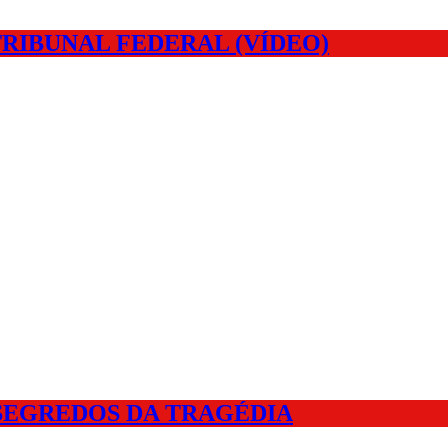
RIBUNAL FEDERAL (VÍDEO)
 SEGREDOS DA TRAGÉDIA