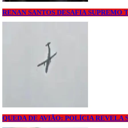
RENAN SANTOS DESAFIA SUPREMO T
QUEDA DE AVIÃO: POLÍCIA REVELA