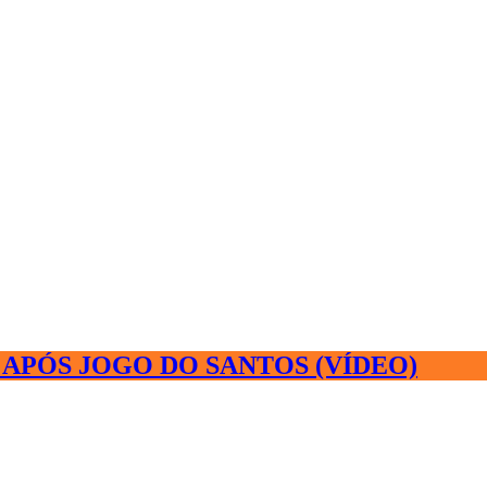
APÓS JOGO DO SANTOS (VÍDEO)