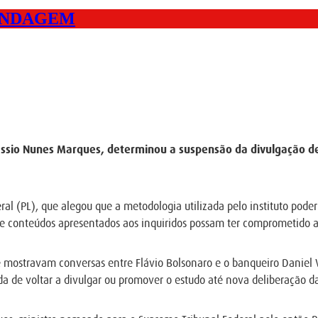
SONDAGEM
ro Kassio Nunes Marques, determinou a suspensão da divulgação
l (PL), que alegou que a metodologia utilizada pelo instituto poderi
 e conteúdos apresentados aos inquiridos possam ter comprometido 
e mostravam conversas entre Flávio Bolsonaro e o banqueiro Daniel V
a de voltar a divulgar ou promover o estudo até nova deliberação da J