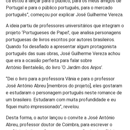
cá estou a lançar para o público, para os meus amigos de
Portugal e para o público português, para o mercado
português”, começou por explicar José Guilherme Vereza.
A ideia partiu de professores universitários que integram o
projeto ‘Portugueses de Papel’, que analisa personagens
portuguesas de livros escritos por autores brasileiros.
Quando foi desafiado a apresentar algum protagonista
português das suas obras, José Guilherme Vereza achou
que era a ocasião perfeita para falar sobre
António Bentaleão, do livro ‘O Jardim dos Anjos’.
“Dei o livro para a professora Vânia e para o professor
José António Abreu [membros do projeto], eles gostaram
e estudaram o personagem português neste romance de
um brasileiro. Estudaram com muita profundidade e eu
fiquei muito impressionado”, revelou.
Desta forma, o autor lançou o convite a José António
Abreu, professor doutor de Coimbra, para escrever o