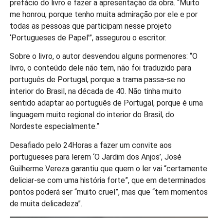
prefácio do livro e fazer a apresentação da obra. “Muito
me honrou, porque tenho muita admiração por ele e por
todas as pessoas que participam nesse projeto
‘Portugueses de Papel'”, assegurou o escritor.
Sobre o livro, o autor desvendou alguns pormenores: “O
livro, o conteúdo dele não tem, não foi traduzido para
português de Portugal, porque a trama passa-se no
interior do Brasil, na década de 40. Não tinha muito
sentido adaptar ao português de Portugal, porque é uma
linguagem muito regional do interior do Brasil, do
Nordeste especialmente.”
Desafiado pelo 24Horas a fazer um convite aos
portugueses para lerem ‘O Jardim dos Anjos’, José
Guilherme Vereza garantiu que quem o ler vai “certamente
deliciar-se com uma história forte”, que em determinados
pontos poderá ser “muito cruel”, mas que “tem momentos
de muita delicadeza”.