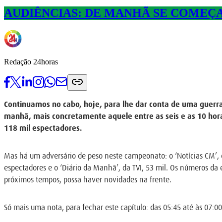
AUDIÊNCIAS: DE MANHÃ SE COMEÇA 
Redação 24horas
Continuamos no cabo, hoje, para lhe dar conta de uma guerr
manhã, mais concretamente aquele entre as seis e as 10 hora
118 mil espectadores.
Mas há um adversário de peso neste campeonato: o ‘Notícias CM’, da
espectadores e o ‘Diário da Manhã’, da TVI, 53 mil. Os números da 
próximos tempos, possa haver novidades na frente.
Só mais uma nota, para fechar este capítulo: das 05:45 até às 07:00