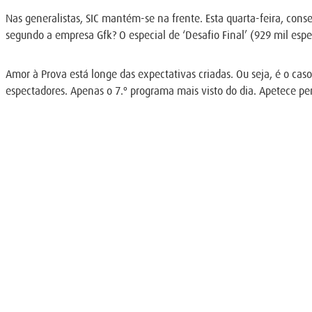
Nas generalistas, SIC mantém-se na frente. Esta quarta-feira, cons
segundo a empresa Gfk? O especial de ‘Desafio Final’ (929 mil espect
Amor à Prova está longe das expectativas criadas. Ou seja, é o cas
espectadores. Apenas o 7.º programa mais visto do dia. Apetece pe