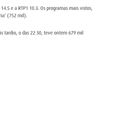
 14.5 e a RTP1 10.3. Os programas mais vistos,
ia’ (752 mil).
is tardio, o das 22:30, teve ontem 679 mil