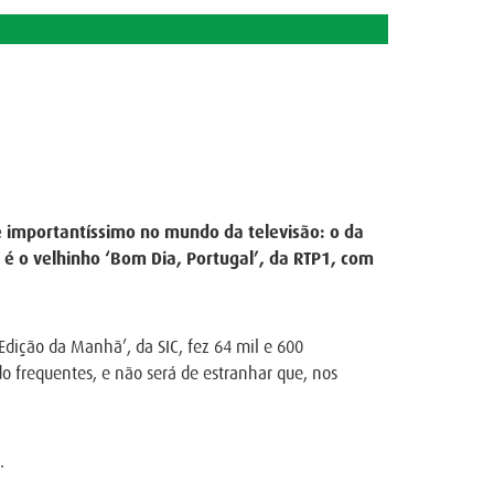
 importantíssimo no mundo da televisão: o da
é o velhinho ‘Bom Dia, Portugal’, da RTP1, com
Edição da Manhã’, da SIC, fez 64 mil e 600
do frequentes, e não será de estranhar que, nos
.