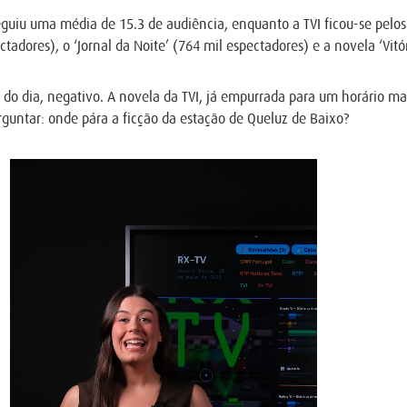
eguiu uma média de 15.3 de audiência, enquanto a TVI ficou-se pelos
adores), o ‘Jornal da Noite’ (764 mil espectadores) e a novela ‘Vitór
o do dia, negativo. A novela da TVI, já empurrada para um horário ma
rguntar: onde pára a ficção da estação de Queluz de Baixo?