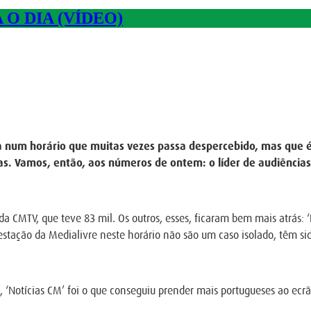
O DIA (VÍDEO)
a num horário que muitas vezes passa despercebido, mas que é
s. Vamos, então, aos números de ontem: o líder de audiências 
 CMTV, que teve 83 mil. Os outros, esses, ficaram bem mais atrás: ‘
estação da Medialivre neste horário não são um caso isolado, têm si
, ‘Notícias CM’ foi o que conseguiu prender mais portugueses ao ecrã