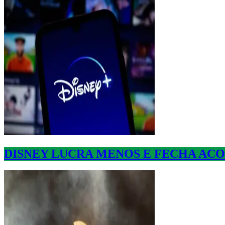
DISNEY LUCRA MENOS E FECHA AC